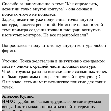
Спасибо за напоминание о теме "Как определить,
лежит ли точка внутри контура" - она сейчас в
поисках что-то не попалась.
Задача, лежит ли уже полученная точка внутри
контура, кажется решенной. Но мы не нашли в этой
теме примера создания точки в площади вогнутых-
изогнутых контуров. Не все перепробовали?
Вопрос здесь - получить точку внутри контура любой
формы.
Уточню. Точка желательна в интуитивно ожидаемом
месте - ближе к средней части площади контура.
Чтобы трудозатраты на выискивание созданных точек
не были сравнимы с их расстановкой вручную. ;D
Я не знаю, есть ли математическое понятие для таких
точек.
Алексей Кулик
:
ИМХО "удобство" самая трудноалгоритмизируемая
вещь. Так-то можно попытаться найти середину