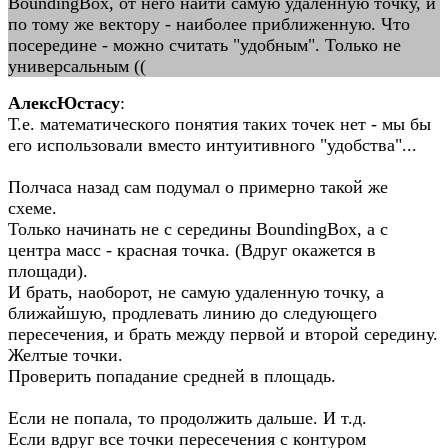
BoundingBox, от него найти самую удаленную точку, и
по тому же вектору - наиболее приближенную. Что
посередине - можно считать "удобным". Только не
универсальным ((
АлексЮстасу
:
Т.е. математического понятия таких точек нет - мы бы
его использовали вместо интуитивного "удобства"...
Полчаса назад сам подумал о примерно такой же
схеме.
Только начинать не с середины BoundingBox, а с
центра масс - красная точка. (Вдруг окажется в
площади).
И брать, наоборот, не самую удаленную точку, а
ближайшую, продлевать линию до следующего
пересечения, и брать между первой и второй середину.
Желтые точки.
Проверить попадание средней в площадь.
Если не попала, то продолжить дальше. И т.д.
Если вдруг все точки пересечения с контуром