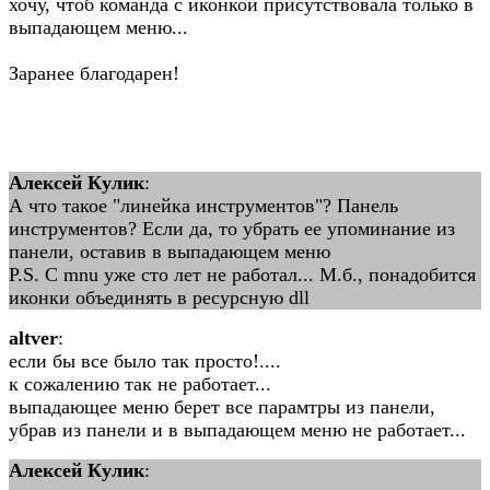
хочу, чтоб команда с иконкой присутствовала только в
выпадающем меню...
Заранее благодарен!
Алексей Кулик
:
А что такое "линейка инструментов"? Панель
инструментов? Если да, то убрать ее упоминание из
панели, оставив в выпадающем меню
P.S. C mnu уже сто лет не работал... М.б., понадобится
иконки объединять в ресурсную dll
altver
:
если бы все было так просто!....
к сожалению так не работает...
выпадающее меню берет все парамтры из панели,
убрав из панели и в выпадающем меню не работает...
Алексей Кулик
: