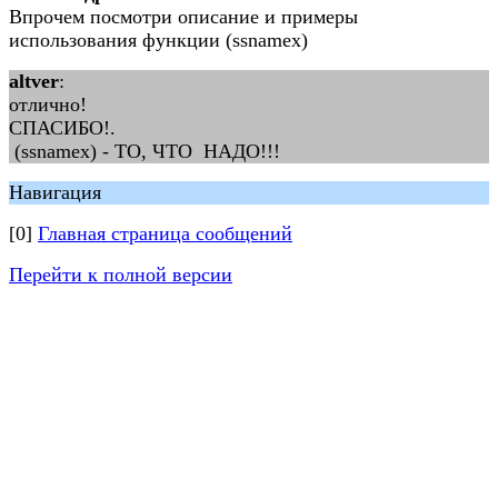
Впрочем посмотри описание и примеры
использования функции (ssnamex)
altver
:
отлично!
СПАСИБО!.
(ssnamex) - ТО, ЧТО НАДО!!!
Навигация
[0]
Главная страница сообщений
Перейти к полной версии