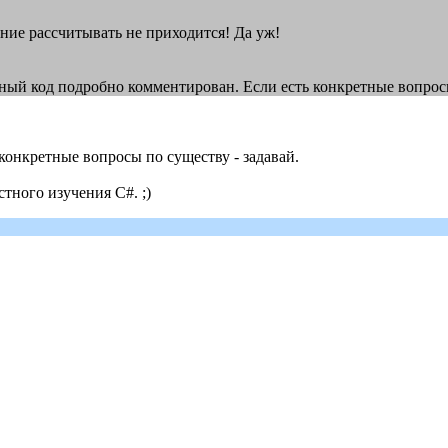
ешение рассчитывать не приходится! Да уж!
ый код подробно комментирован. Если есть конкретные вопросы
ь конкретные вопросы по существу - задавай.
тного изучения C#. ;)