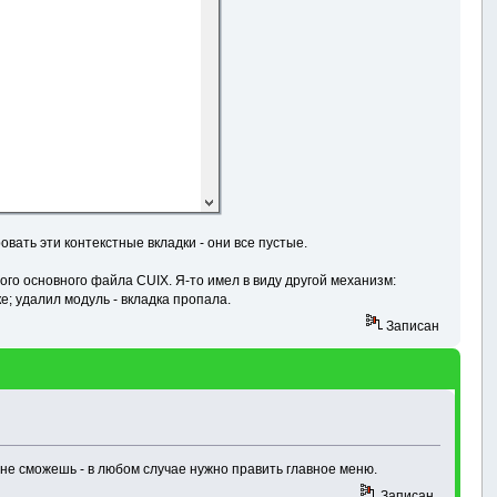
вать эти контекстные вкладки - они все пустые.
ого основного файла CUIX. Я-то имел в виду другой механизм:
; удалил модуль - вкладка пропала.
Записан
не сможешь - в любом случае нужно править главное меню.
Записан