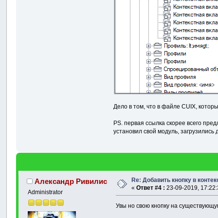
Дело в том, что в файле CUIX, котор
PS. первая ссылка скорее всего пред
установил свой модуль, загрузились 
Re: Добавить кнопку в конте
Александр Ривилис
«
Ответ #4 :
23-09-2019, 17:22:
Administrator
Увы но свою кнопку на существующу