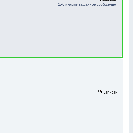
+1/-0 к карме за данное сообщение
Записан