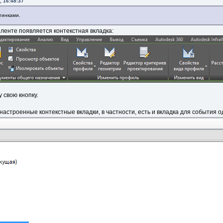
, 16:48:37
тинками.
 ленте появляется контекстная вкладка:
 свою кнопку.
астроенные контекстные вкладки, в частности, есть и вкладка для события 