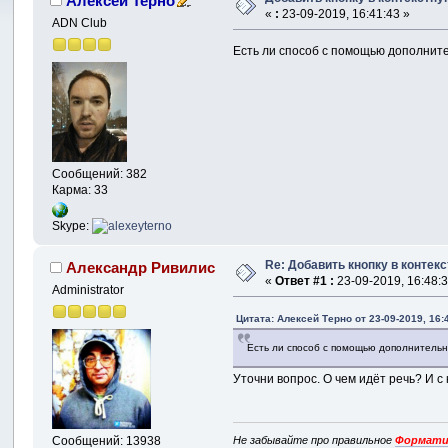
Алексей Терно
«
:
23-09-2019, 16:41:43 »
ADN Club
Есть ли способ с помощью дополните
Сообщений: 382
Карма: 33
Skype:
Re: Добавить кнопку в контек
Александр Ривилис
«
Ответ #1 :
23-09-2019, 16:48:3
Administrator
Цитата: Алексей Терно от 23-09-2019, 16:
Есть ли способ с помощью дополнительн
Уточни вопрос. О чем идёт речь? И с
Не забывайте про правильное
Формати
Сообщений: 13938