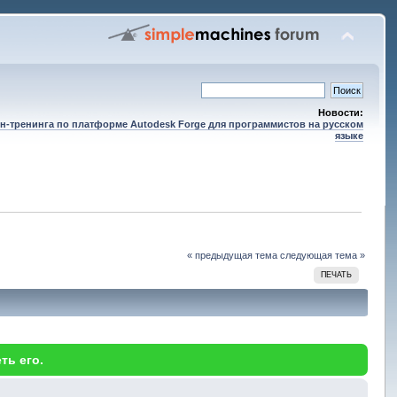
Новости:
н-тренинга по платформе Autodesk Forge для программистов на русском
языке
« предыдущая тема
следующая тема »
ПЕЧАТЬ
ть его.