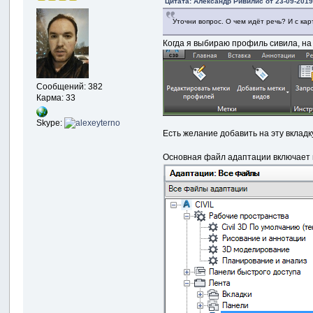
Цитата: Александр Ривилис от 23-09-2019
Уточни вопрос. О чем идёт речь? И с кар
Когда я выбираю профиль сивила, на
Сообщений: 382
Карма: 33
Skype:
Есть желание добавить на эту вкладку
Основная файл адаптации включает н