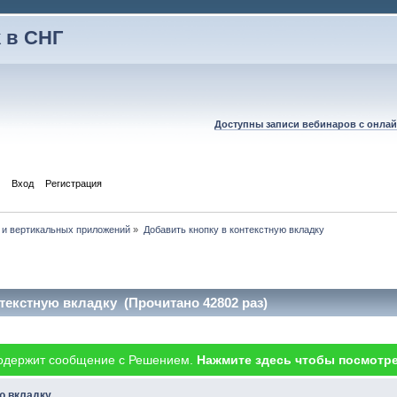
 в СНГ
Доступны записи вебинаров с онлай
Вход
Регистрация
 и вертикальных приложений
»
Добавить кнопку в контекстную вкладку
текстную вкладку (Прочитано 42802 раз)
одержит сообщение с Решением.
Нажмите здесь чтобы посмотре
ю вкладку