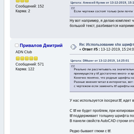
Цитата: Алексей Кулик от 13-12-2019, 15:
Сообщений: 152
Карма: 2
Если чертежи состоят только (или почти 
Ну вот например, я делаю комплект ч
большой текст, разбивается например
Re: Использование shx шрифто
Привалов Дмитрий
«
Ответ #5 :
13-12-2019, 15:24:0
ADN Club
Цитата: DMuzer от 13-12-2019, 14:25:01
Сообщений: 571
Карма: 122
Реально ли рассчитывать на значительн
преимуществ у ttf достаточно много- и вр
Конечно понятно, что родные шрифты на
Разные мнения читал в интернетах, вот 
с чертежом если заменить ttf шрифты на
У нас используется isocpeur.ttf, иде
C ttf не будет проблем, при копирован
ttf поддерживает толщину шрифта по 
В панели свойств AutoCAD строки отоб
Редко бывают глюки с ttf.