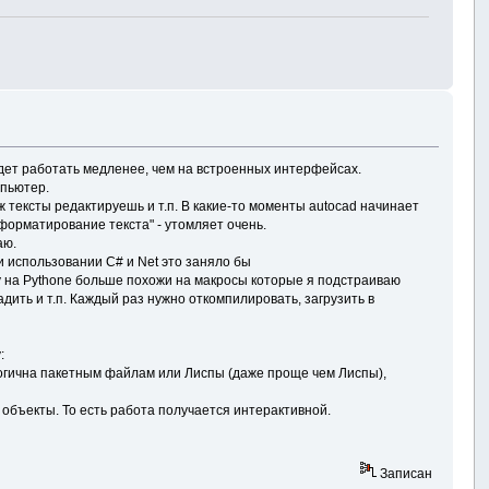
удет работать медленее, чем на встроенных интерфейсах.
мпьютер.
ж тексты редактируешь и т.п. В какие-то моменты autocad начинает
форматирование текста" - утомляет очень.
аю.
ри использовании C# и Net это заняло бы
шу на Pythonе больше похожи на макросы которые я подстраиваю
дить и т.п. Каждый раз нужно откомпилировать, загрузить в
:
алогична пакетным файлам или Лиспы (даже проще чем Лиспы),
 объекты. То есть работа получается интерактивной.
Записан