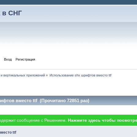
 в СНГ
Вход
Регистрация
 и вертикальных приложений
»
Использование shx шрифтов вместо ttf
фтов вместо ttf (Прочитано 72851 раз)
одержит сообщение с Решением.
Нажмите здесь чтобы посмотре
место ttf