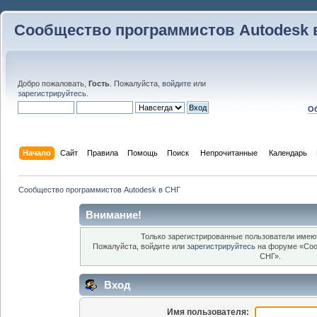
Сообщество программистов Autodesk 
Добро пожаловать,
Гость
. Пожалуйста,
войдите
или
зарегистрируйтесь
.
Об
Начало
Сайт
Правила
Помощь
Поиск
 Непрочитанные 
Календарь
Сообщество программистов Autodesk в СНГ
Внимание!
Только зарегистрированные пользователи имеют
Пожалуйста, войдите или
зарегистрируйтесь
на форуме «Соо
СНГ».
Вход
Имя пользователя: