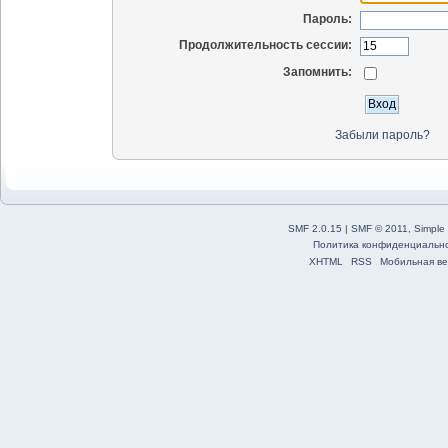
Пароль:
Продолжительность сессии:
Запомнить:
Забыли пароль?
SMF 2.0.15
|
SMF © 2011
,
Simple
Политика конфиденциальн
XHTML
RSS
Мобильная ве