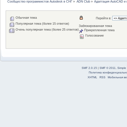
Сообщество программистов Autodesk в СНГ
»
ADN Club
»
Адаптация AutoCAD и
Обычная тема
Перейти в:
Популярная тема (более 15 ответов)
Заблокированная тема
Очень популярная тема (более 25 ответов)
Прикрепленная тема
Голосование
SMF 2.0.15
|
SMF © 2011
,
Simple
Политика конфиденциальн
XHTML
RSS
Мобильная ве