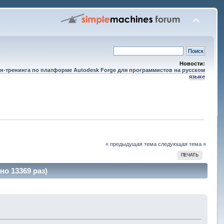
Новости:
н-тренинга по платформе Autodesk Forge для программистов на русском
языке
« предыдущая тема
следующая тема »
ПЕЧАТЬ
но 13369 раз)