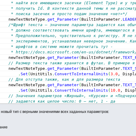
     * найти все имеющиеся засечки (Element Type) и у тр
     * получить Id. В контексте данной темы я не рассмат
     * поиска засечек и просто подам значение «нет»*/
    newTextNoteType
.
get_Parameter
(
BuiltInParameter
.
LEADE
/*Шрифт текста – значение параметра задается как обы
     * должно соответствовать имени шрифта, имеющегося в
     * Предположительно, чувствительно к регистру. Я не 
     * экспериментов, устанавливая неверное значение. Ка
     * шрифтов в системе можете прочитать тут - 
     * https://docs.microsoft.com/en-us/dotnet/framework
    newTextNoteType
.
get_Parameter
(
BuiltInParameter
.
TEXT_
// Размер текста также хранится в футах. В примере я
    newTextNoteType
.
get_Parameter
(
BuiltInParameter
.
TEXT_
.
Set
(
UnitUtils
.
ConvertToInternalUnits
(
3.0
, Displ
// Для отступа также, как и для размера текста
    newTextNoteType
.
get_Parameter
(
BuiltInParameter
.
TEXT_
.
Set
(
UnitUtils
.
ConvertToInternalUnits
(
10.0
, Disp
// Значения параметров «Жирный», «Курсив» и «Подчерк
// задаются как целое число: 0 – нет, 1 - да
    newTextNoteType
.
get_Parameter
(
BuiltInParameter
.
TEXT_
им новый тип с верными значениями всех заданных параметров:
    newTextNoteType
.
get_Parameter
(
BuiltInParameter
.
TEXT_
    newTextNoteType
.
get_Parameter
(
BuiltInParameter
.
TEXT_
// Коэффициент ширины задается как число с плавающей
мание
// запятой (double) и принимает значение от 0.1 до 1
    newTextNoteType
.
get_Parameter
(
BuiltInParameter
.
TEXT_