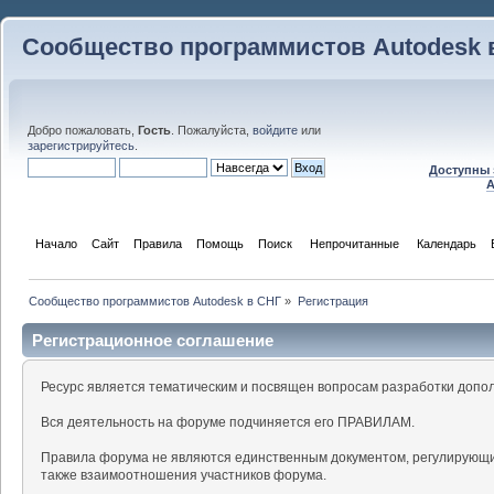
Сообщество программистов Autodesk 
Добро пожаловать,
Гость
. Пожалуйста,
войдите
или
зарегистрируйтесь
.
Доступны 
A
Начало
Сайт
Правила
Помощь
Поиск
 Непрочитанные 
Календарь
Сообщество программистов Autodesk в СНГ
»
Регистрация
Регистрационное соглашение
Ресурс является тематическим и посвящен вопросам разработки допо
Вся деятельность на форуме подчиняется его ПРАВИЛАМ.
Правила форума не являются единственным документом, регулирующи
также взаимоотношения участников форума.