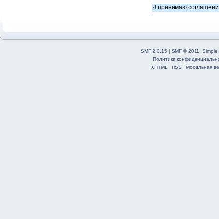
SMF 2.0.15
|
SMF © 2011
,
Simple
Политика конфиденциальн
XHTML
RSS
Мобильная ве