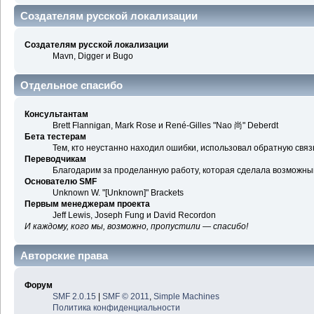
Создателям русской локализации
Создателям русской локализации
Mavn, Digger и Bugo
Отдельное спасибо
Консультантам
Brett Flannigan, Mark Rose и René-Gilles "Nao 尚" Deberdt
Бета тестерам
Тем, кто неустанно находил ошибки, использовал обратную связь
Переводчикам
Благодарим за проделанную работу, которая сделала возможны
Основателю SMF
Unknown W. "[Unknown]" Brackets
Первым менеджерам проекта
Jeff Lewis, Joseph Fung и David Recordon
И каждому, кого мы, возможно, пропустили — спасибо!
Авторские права
Форум
SMF 2.0.15
|
SMF © 2011
,
Simple Machines
Политика конфиденциальности