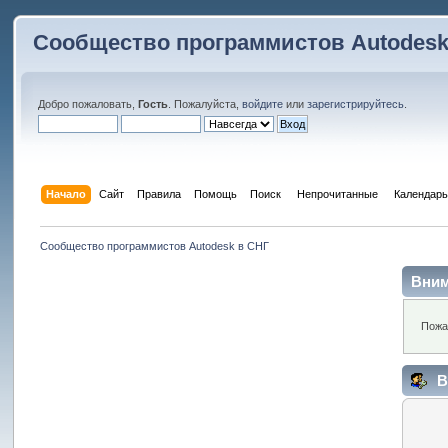
Сообщество программистов Autodesk
Добро пожаловать,
Гость
. Пожалуйста,
войдите
или
зарегистрируйтесь
.
Начало
Сайт
Правила
Помощь
Поиск
 Непрочитанные 
Календарь
Сообщество программистов Autodesk в СНГ
Вним
Пожа
В