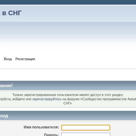
 в СНГ
Вход
Регистрация
ание!
Только зарегистрированные пользователи имеют доступ в этот раздел.
луйста, войдите или
зарегистрируйтесь
на форуме «Сообщество программистов Autod
СНГ».
ход
Имя пользователя:
Пароль: