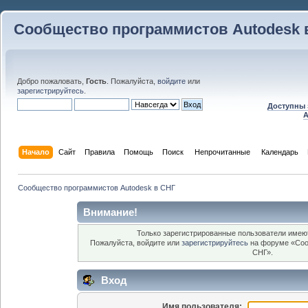
Сообщество программистов Autodesk 
Добро пожаловать,
Гость
. Пожалуйста,
войдите
или
зарегистрируйтесь
.
Доступны 
A
Начало
Сайт
Правила
Помощь
Поиск
 Непрочитанные 
Календарь
Сообщество программистов Autodesk в СНГ
Внимание!
Только зарегистрированные пользователи имеют
Пожалуйста, войдите или
зарегистрируйтесь
на форуме «Соо
СНГ».
Вход
Имя пользователя: