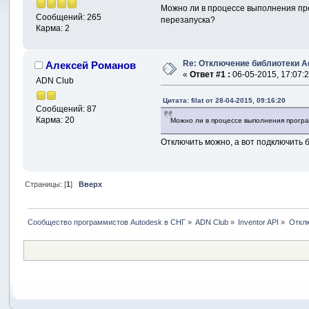
Можно ли в процессе выполнения пр
Сообщений: 265
перезапуска?
Карма: 2
Re: Отключение библиотеки A
Алексей Романов
«
Ответ #1 :
06-05-2015, 17:07:2
ADN Club
Цитата: filat от 28-04-2015, 09:16:20
Сообщений: 87
Карма: 20
Можно ли в процессе выполнения прогр
Отключить можно, а вот подключить б
Страницы: [
1
]
Вверх
Сообщество программистов Autodesk в СНГ
»
ADN Club
»
Inventor API
»
Отклю