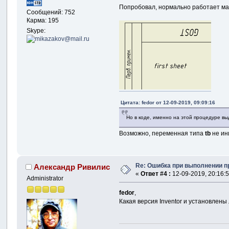
Попробовал, нормально работает ма
Сообщений: 752
Карма: 195
Skype:
Цитата: fedor от 12-09-2019, 09:09:16
Но в коде, именно на этой процедуре выда
Возможно, переменная типа
tb
не ин
Re: Ошибка при выполнении пр
Александр Ривилис
«
Ответ #4 :
12-09-2019, 20:16:5
Administrator
fedor
,
Какая версия Inventor и установлены