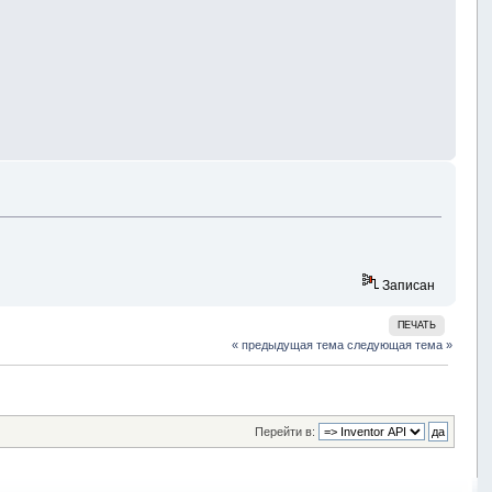
Записан
ПЕЧАТЬ
« предыдущая тема
следующая тема »
Перейти в: