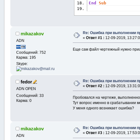
End
Sub
Re: Ошибка при выполнении пр
mikazakov
«
Ответ #1 :
12-09-2019, 13:27:0
ADN
Еще сам файл чертежный нужно приа
Сообщений: 752
Карма: 195
Skype:
Re: Ошибка при выполнении пр
fedor
«
Ответ #2 :
12-09-2019, 13:31:0
ADN OPEN
Сообщений: 33
Пробовался на чертеже, выполненно
Карма: 0
Тут вопрос именно в срабатывании 
У меня одного возникает ошибка?
Re: Ошибка при выполнении пр
mikazakov
«
Ответ #3 :
12-09-2019, 17:53:0
ADN