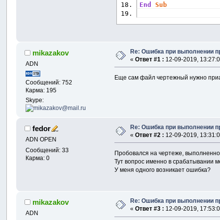
End
Sub
Re: Ошибка при выполнении пр
mikazakov
«
Ответ #1 :
12-09-2019, 13:27:0
ADN
Еще сам файл чертежный нужно приа
Сообщений: 752
Карма: 195
Skype:
Re: Ошибка при выполнении пр
fedor
«
Ответ #2 :
12-09-2019, 13:31:0
ADN OPEN
Сообщений: 33
Пробовался на чертеже, выполненно
Карма: 0
Тут вопрос именно в срабатывании 
У меня одного возникает ошибка?
Re: Ошибка при выполнении пр
mikazakov
«
Ответ #3 :
12-09-2019, 17:53:0
ADN