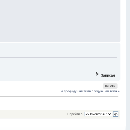
Записан
ПЕЧАТЬ
« предыдущая тема
следующая тема »
Перейти в: