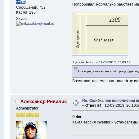
Попробовал, нормально работает ма
Сообщений: 752
Карма: 195
Skype:
Цитата: fedor от 12-09-2019, 09:09:16
Но в коде, именно на этой процедуре выда
Возможно, переменная типа
tb
не ин
Re: Ошибка при выполнении пр
Александр Ривилис
«
Ответ #4 :
12-09-2019, 20:16:5
Administrator
fedor
,
Какая версия Inventor и установлены