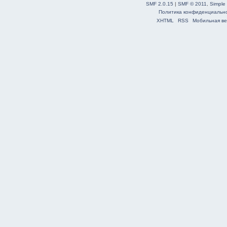
SMF 2.0.15
|
SMF © 2011
,
Simple
Политика конфиденциальн
XHTML
RSS
Мобильная ве