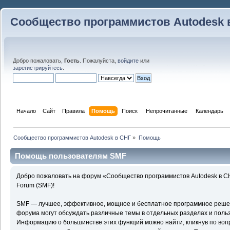
Сообщество программистов Autodesk 
Добро пожаловать,
Гость
. Пожалуйста,
войдите
или
зарегистрируйтесь
.
Начало
Сайт
Правила
Помощь
Поиск
 Непрочитанные 
Календарь
Сообщество программистов Autodesk в СНГ
»
Помощь
Помощь пользователям SMF
Добро пожаловать на форум «Сообщество программистов Autodesk в С
Forum (SMF)!
SMF — лучшее, эффективное, мощное и бесплатное программное решени
форума могут обсуждать различные темы в отдельных разделах и поль
Информацию о большинстве этих функций можно найти, кликнув по воп