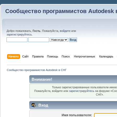
Сообщество программистов Autodesk 
Добро пожаловать,
Гость
. Пожалуйста,
войдите
или
зарегистрируйтесь
.
Начало
Сайт
Правила
Помощь
Поиск
 Непрочитанные 
Календарь
Сообщество программистов Autodesk в СНГ
Внимание!
Только зарегистрированные пользователи имеют
Пожалуйста, войдите или
зарегистрируйтесь
на форуме «Соо
СНГ».
Вход
Имя пользователя: