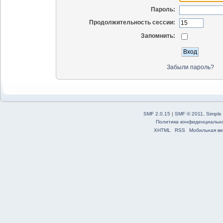
Пароль:
Продолжительность сессии:
Запомнить:
Забыли пароль?
SMF 2.0.15
|
SMF © 2011
,
Simple
Политика конфиденциальн
XHTML
RSS
Мобильная ве