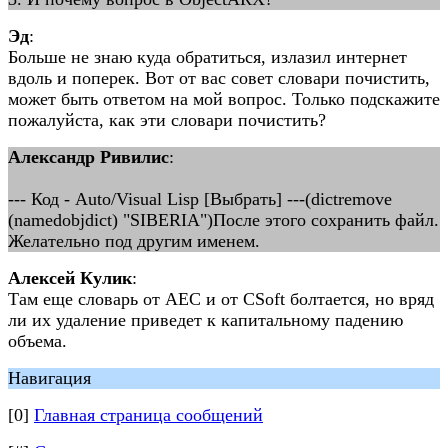
Эд
:
Больше не знаю куда обратиться, излазил интернет
вдоль и поперек. Вот от вас совет словари почистить,
может быть ответом на мой вопрос. Только подскажите
пожалуйста, как эти словари почистить?
Александр Ривилис
:
--- Код - Auto/Visual Lisp [Выбрать] ---(dictremove
(namedobjdict) "SIBERIA")После этого сохранить файл.
Желательно под другим именем.
Алексей Кулик
:
Там еще словарь от AEC и от CSoft болтается, но вряд
ли их удаление приведет к капитальному падению
объема.
Навигация
[0]
Главная страница сообщений