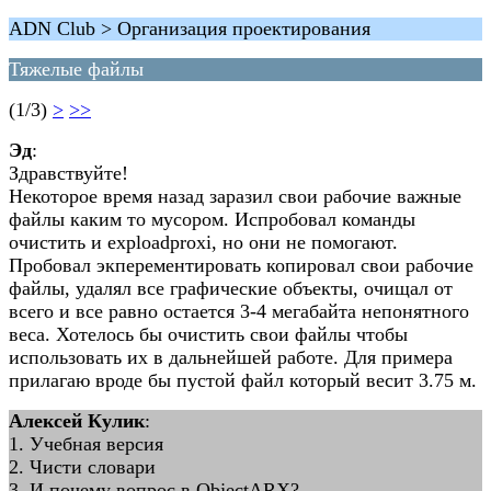
ADN Club > Организация проектирования
Тяжелые файлы
(1/3)
>
>>
Эд
:
Здравствуйте!
Некоторое время назад заразил свои рабочие важные
файлы каким то мусором. Испробовал команды
очистить и exploadproxi, но они не помогают.
Пробовал экперементировать копировал свои рабочие
файлы, удалял все графические объекты, очищал от
всего и все равно остается 3-4 мегабайта непонятного
веса. Хотелось бы очистить свои файлы чтобы
использовать их в дальнейшей работе. Для примера
прилагаю вроде бы пустой файл который весит 3.75 м.
Алексей Кулик
:
1. Учебная версия
2. Чисти словари
3. И почему вопрос в ObjectARX?