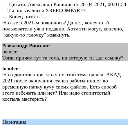
--- Цитата: Александр Ривилис от 28-04-2021, 00:01:54
---Ты пользуешься XREFCOMPARE?
--- Конец цитаты ---
Это же в 2021-м появилось? Да нет, конечно. А
пользователи уж и подавно. Хотя эти могут, конечно,
"какую-то галочку" жмакнуть.
Александр Ривилис
:
bender,
Тогда причем тут та тема, на которую ты дал ссылку?
bender
:
Это единственное, что я по этой теме нашёл. АКАД
2021 после окончания сеанса работы пишет во
временную папку кучу своих файлов. Есть способ
этого избежать или нет? Или надо стопитсотый
костыль мастерить?
Навигация