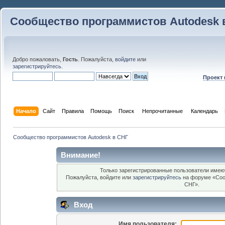
Сообщество программистов Autodesk 
Добро пожаловать,
Гость
. Пожалуйста,
войдите
или
зарегистрируйтесь
.
Проект
Начало
Сайт
Правила
Помощь
Поиск
 Непрочитанные 
Календарь
Сообщество программистов Autodesk в СНГ
Внимание!
Только зарегистрированные пользователи имеют
Пожалуйста, войдите или
зарегистрируйтесь
на форуме «Соо
СНГ».
Вход
Имя пользователя: