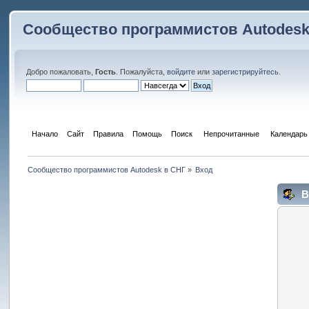
Сообщество программистов Autodesk
Добро пожаловать,
Гость
. Пожалуйста,
войдите
или
зарегистрируйтесь
.
Начало
Сайт
Правила
Помощь
Поиск
 Непрочитанные 
Календарь
Сообщество программистов Autodesk в СНГ
»
Вход
В