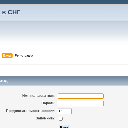
 в СНГ
Вход
Регистрация
ход
Имя пользователя:
Пароль:
Продолжительность сессии:
Запомнить: