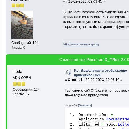
«
:
21-02-2023, 09:09:45 »
В Civil есть возможность выделения и 
примитиве из таблицы. Как это сделать
элементов с нужным мне форматирован
тормозит), но что бы сохранить функц
Сообщений: 104
http://www.normativ.go.kg
Карма: 0
Отмечено как Решение
D_TRex
28-0
Re: Выделение и отображение
alz
примитива Civil
ADN OPEN
«
Ответ #1 :
25-02-2023, 20:07:16 »
Сообщений: 114
Гугл сломался? ))) Задача то простая,
Карма: 15
даже когда-то пригодится)
Код - C#
[Выбрать]
Document aDoc 
=
Application
.
DocumentM
Editor ed 
=
 aDoc
.
Edit