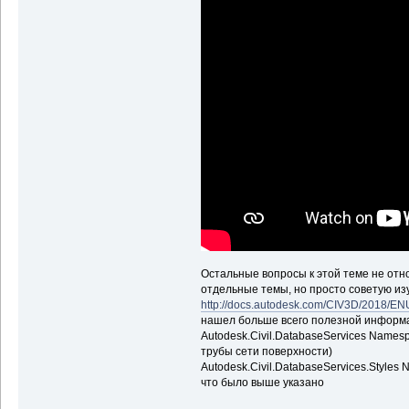
End
Sub
Остальные вопросы к этой теме не отн
отдельные темы, но просто советую и
http://docs.autodesk.com/CIV3D/2018/EN
нашел больше всего полезной информ
Autodesk.Civil.DatabaseServices Name
трубы сети поверхности)
Autodesk.Civil.DatabaseServices.Style
что было выше указано