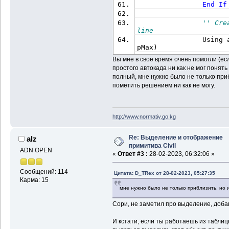
End
If
'' Cre
line
                Using 
pMax
)
                    eE
Вы мне в своё время очень помогли (ес
Extents3d
(
acLine.
Bound
простого автокада ни как не мог понять
полный, мне нужно было не только при
 acLine.
Bounds
.
Value
.
M
пометить решением ни как не могу.
End
 Us
'' Cal
width and height of th
http://www.normativ.go.kg
Dim
 dV
                dViewR
Re: Выделение и отображение
alz
acView.
Height
)
примитива Civil
ADN OPEN
«
Ответ #3 :
28-02-2023, 06:32:06 »
'' Tra
                matWCS
Сообщений: 114
Цитата: D_TRex от 28-02-2023, 05:27:35
                eExten
Карма: 15
мне нужно было не только приблизить, но 
Dim
 dW
Сори, не заметил про выделение, доба
Dim
 dH
Dim
 pN
И кстати, если ты работаешь из таблиц