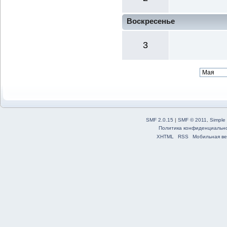
Воскресенье
3
SMF 2.0.15
|
SMF © 2011
,
Simple
Политика конфиденциальн
XHTML
RSS
Мобильная ве