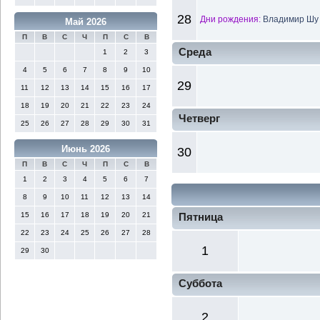
28
Дни рождения:
Владимир Шу 
Май 2026
П
В
С
Ч
П
С
В
Среда
1
2
3
4
5
6
7
8
9
10
29
11
12
13
14
15
16
17
18
19
20
21
22
23
24
Четверг
25
26
27
28
29
30
31
Июнь 2026
30
П
В
С
Ч
П
С
В
1
2
3
4
5
6
7
8
9
10
11
12
13
14
15
16
17
18
19
20
21
Пятница
22
23
24
25
26
27
28
1
29
30
Суббота
2