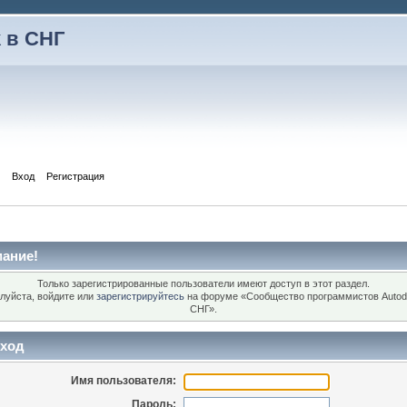
 в СНГ
Вход
Регистрация
ание!
Только зарегистрированные пользователи имеют доступ в этот раздел.
луйста, войдите или
зарегистрируйтесь
на форуме «Сообщество программистов Autod
СНГ».
ход
Имя пользователя:
Пароль: