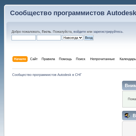
Сообщество программистов Autodesk
Добро пожаловать,
Гость
. Пожалуйста,
войдите
или
зарегистрируйтесь
.
Начало
Сайт
Правила
Помощь
Поиск
 Непрочитанные 
Календарь
Сообщество программистов Autodesk в СНГ
Вним
Пожа
В