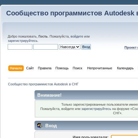
Сообщество программистов Autodesk 
Добро пожаловать,
Гость
. Пожалуйста,
войдите
или
зарегистрируйтесь
.
Проект
Начало
Сайт
Правила
Помощь
Поиск
 Непрочитанные 
Календарь
Сообщество программистов Autodesk в СНГ
Внимание!
Только зарегистрированные пользователи имеют
Пожалуйста, войдите или
зарегистрируйтесь
на форуме «Соо
СНГ».
Вход
Имя пользователя: