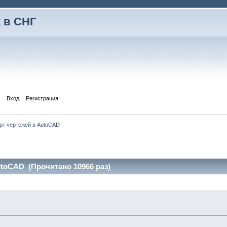
 в СНГ
Вход
Регистрация
рт чертежей в AutoCAD
utoCAD (Прочитано 10966 раз)