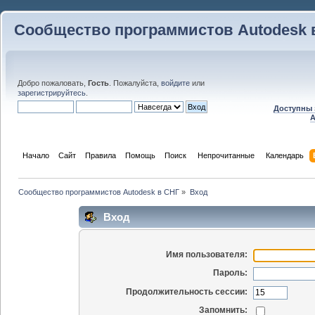
Сообщество программистов Autodesk 
Добро пожаловать,
Гость
. Пожалуйста,
войдите
или
зарегистрируйтесь
.
Доступны 
A
Начало
Сайт
Правила
Помощь
Поиск
 Непрочитанные 
Календарь
Сообщество программистов Autodesk в СНГ
»
Вход
Вход
Имя пользователя:
Пароль:
Продолжительность сессии:
Запомнить: