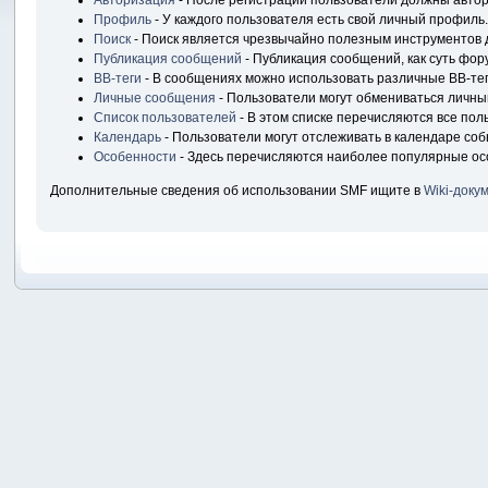
Авторизация
- После регистрации пользователи должны автори
Профиль
- У каждого пользователя есть свой личный профиль.
Поиск
- Поиск является чрезвычайно полезным инструментов 
Публикация сообщений
- Публикация сообщений, как суть фор
BB-теги
- В сообщениях можно использовать различные BB-тег
Личные сообщения
- Пользователи могут обмениваться личн
Список пользователей
- В этом списке перечисляются все пол
Календарь
- Пользователи могут отслеживать в календаре соб
Особенности
- Здесь перечисляются наиболее популярные ос
Дополнительные сведения об использовании SMF ищите в
Wiki-доку