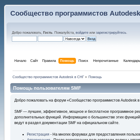
Сообщество программистов Autodesk
Добро пожаловать,
Гость
. Пожалуйста,
войдите
или
зарегистрируйтесь
.
Начало
Сайт
Правила
Помощь
Поиск
 Непрочитанные 
Календар
Сообщество программистов Autodesk в СНГ
»
Помощь
Помощь пользователям SMF
Добро пожаловать на форум «Сообщество программистов Autodesk в 
SMF — лучшее, эффективное, мощное и бесплатное программное реше
дополнительных функций. Информацию о большинстве этих функций м
ведут в раздел документации SMF на официальном сайте.
Регистрация
- На многих форумах для предоставления пользо