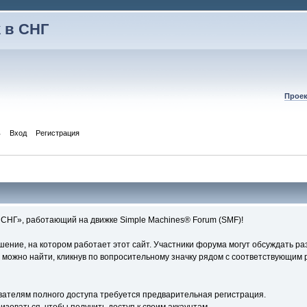
 в СНГ
Проек
ь
Вход
Регистрация
СНГ», работающий на движке Simple Machines® Forum (SMF)!
ние, на котором работает этот сайт. Участники форума могут обсуждать ра
ожно найти, кликнув по вопросительному значку рядом с соответствующим р
вателям полного доступа требуется предварительная регистрация.