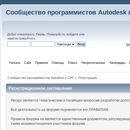
Сообщество программистов Autodesk 
Добро пожаловать,
Гость
. Пожалуйста,
войдите
или
зарегистрируйтесь
.
Об
Начало
Сайт
Правила
Помощь
Поиск
 Непрочитанные 
Календарь
Сообщество программистов Autodesk в СНГ
»
Регистрация
Регистрационное соглашение
Ресурс является тематическим и посвящен вопросам разработки допо
Вся деятельность на форуме подчиняется его ПРАВИЛАМ.
Правила форума не являются единственным документом, регулирующи
также взаимоотношения участников форума.