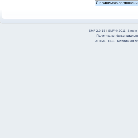
SMF 2.0.15
|
SMF © 2011
,
Simple
Политика конфиденциальн
XHTML
RSS
Мобильная ве