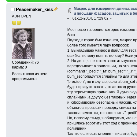
Макрос для измерения длины, вы
Peacemaker_kiss
и площади фасадов, зашитых в б
ADN OPEN
«
:
01-12-2014, 17:29:02 »
Мое новое творение, которое измеряет
блок
Подход в корне был изменен, макрос пр
более того имеется пару вопросов:
1. Выкладываю макрос и файл для тест
ошибка, не могу понять почему? Если у
2. На деле, я не хотел воротить кусоче
Сообщений: 76
переделывает в полилинии, но это необ
Карма: 0
(command "_pedit" "_M" bum_set "" "_J" "_
Воспитываю из него
bum_set попадутся сплайны то для эт
программиста
"precision", но в случае, если в bum_s
будет присутствовать, то автокад ругне
эту переменную применяю. Я думаю сдел
сплайнами, а другую без таковых. Идея
и сформирован безопасный массив, ко
объектов, провести проверку списка на
таковые имеются, то выполнять "_pedit"
Но, к своему стыду, я обнаружил, что н
пришлось воротить этот ход с проникн
полилинии
Так что если есть мнения - пишите, бу