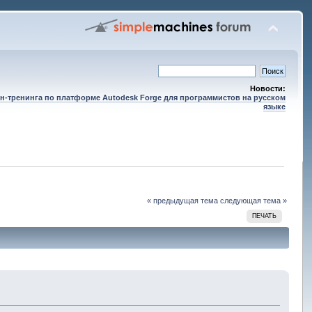
Новости:
н-тренинга по платформе Autodesk Forge для программистов на русском
языке
« предыдущая тема
следующая тема »
ПЕЧАТЬ