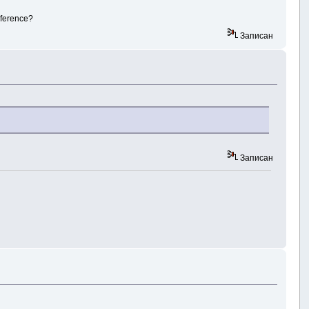
ference?
Записан
Записан