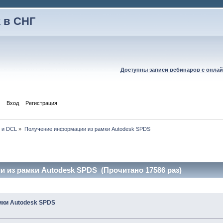
 в СНГ
Доступны записи вебинаров с онлай
Вход
Регистрация
P и DCL
»
Получение информации из рамки Autodesk SPDS
 из рамки Autodesk SPDS (Прочитано 17586 раз)
мки Autodesk SPDS