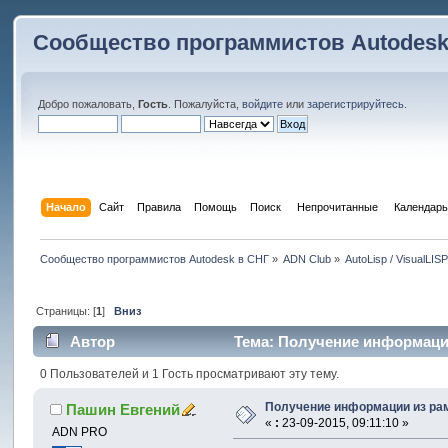
Сообщество программистов Autodesk
Добро пожаловать,
Гость
. Пожалуйста,
войдите
или
зарегистрируйтесь
.
Начало
Сайт
Правила
Помощь
Поиск
 Непрочитанные 
Календарь
Сообщество программистов Autodesk в СНГ
»
ADN Club
»
AutoLisp / VisualLIS
Страницы: [
1
]
Вниз
Автор
Тема: Получение информации
0 Пользователей и 1 Гость просматривают эту тему.
Получение информации из ра
Пашин Евгений
«
:
23-09-2015, 09:11:10 »
ADN PRO