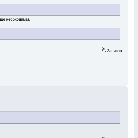
бще необходима).
Записан