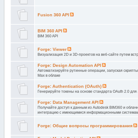
Fusion 360 API
BIM 360 API
BIM 360 API
Forge: Viewer
Визуализация 2D и 3D-проектов на веб-сайте путем встр
Forge: Design Automation API
Автоматизируйте рутинные операции, запуская скрипты, 
Max в облаке
Forge: Authentication (OAuth)
Генерируйте токены на основе стандарта OAuth 2.0 для 
Forge: Data Management API
Получайте доступ к данным из Autodesk BIM360 и облачн
интеграцию с имеющимися информационными система
Forge: Общие вопросы программирования