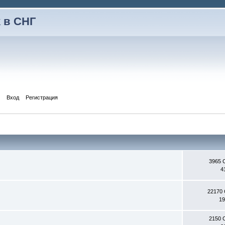
 в СНГ
Вход
Регистрация
3965 
4
22170
19
2150 