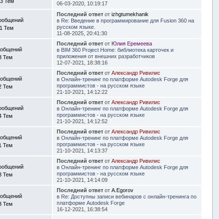
3 Тем
06-03-2020, 10:19:17
Последний ответ
от
izhgtumekhanik
ообщений
в
Re: Введение в программирование для Fusion 360 на
русском языке.
11 Тем
11-08-2025, 20:41:30
Последний ответ
от
Юлия Еремеева
ообщений
в
BIM 360 Project Home: библиотека карточек и
приложения от внешних разработчиков
3 Тем
12-07-2021, 18:38:16
Последний ответ
от
Александр Ривилис
ообщений
в
Онлайн-тренинг по платформе Autodesk Forge для
программистов - на русском языке
2 Тем
21-10-2021, 14:12:22
Последний ответ
от
Александр Ривилис
ообщений
в
Онлайн-тренинг по платформе Autodesk Forge для
программистов - на русском языке
4 Тем
21-10-2021, 14:12:52
Последний ответ
от
Александр Ривилис
ообщений
в
Онлайн-тренинг по платформе Autodesk Forge для
программистов - на русском языке
1 Тем
21-10-2021, 14:13:37
Последний ответ
от
Александр Ривилис
ообщений
в
Онлайн-тренинг по платформе Autodesk Forge для
программистов - на русском языке
3 Тем
21-10-2021, 14:14:09
Последний ответ
от
A.Egorov
ообщений
в
Re: Доступны записи вебинаров с онлайн-тренинга по
платформе Autodesk Forge
3 Тем
16-12-2021, 16:38:54