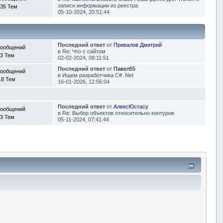
записи информации из реестра
35 Тем
05-10-2024, 20:51:44
Последний ответ
от
Привалов Дмитрий
Сообщений
в
Re: Что с сайтом
3 Тем
02-02-2024, 08:11:51
Последний ответ
от
Павел55
Сообщений
в
Ищем разработчика C# .Net
18 Тем
16-01-2026, 12:56:04
Последний ответ
от
АлексЮстасу
Сообщений
в
Re: Выбор объектов относительно контуров
3 Тем
05-11-2024, 07:41:44