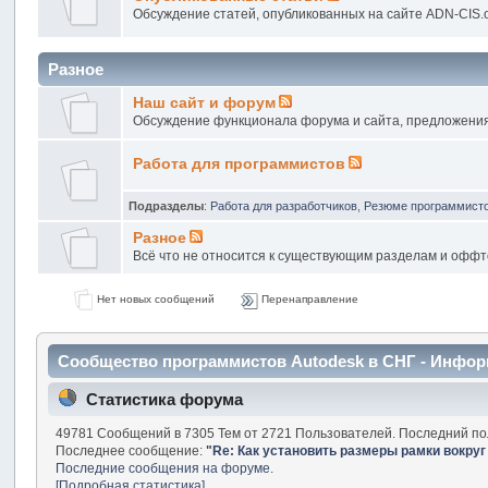
Обсуждение статей, опубликованных на сайте ADN-CIS.
Разное
Наш сайт и форум
Обсуждение функционала форума и сайта, предложени
Работа для программистов
Подразделы
:
Работа для разработчиков
,
Резюме программист
Разное
Всё что не относится к существующим разделам и оффт
Нет новых сообщений
Перенаправление
Сообщество программистов Autodesk в СНГ - Инфо
Статистика форума
49781 Сообщений в 7305 Тем от 2721 Пользователей. Последний по
Последнее сообщение:
"
Re: Как установить размеры рамки вокруг
Последние сообщения на форуме.
[Подробная статистика]