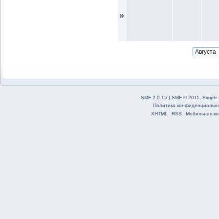
»
SMF 2.0.15
|
SMF © 2011
,
Simple
Политика конфиденциальн
XHTML
RSS
Мобильная ве