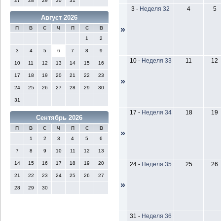
27
28
29
30
31
3
-
Неделя 32
4
5
Август 2026
»
П
В
С
Ч
П
С
В
1
2
3
4
5
6
7
8
9
10
-
Неделя 33
11
12
10
11
12
13
14
15
16
17
18
19
20
21
22
23
»
24
25
26
27
28
29
30
31
17
-
Неделя 34
18
19
Сентябрь 2026
П
В
С
Ч
П
С
В
»
1
2
3
4
5
6
7
8
9
10
11
12
13
14
15
16
17
18
19
20
24
-
Неделя 35
25
26
21
22
23
24
25
26
27
»
28
29
30
31
-
Неделя 36