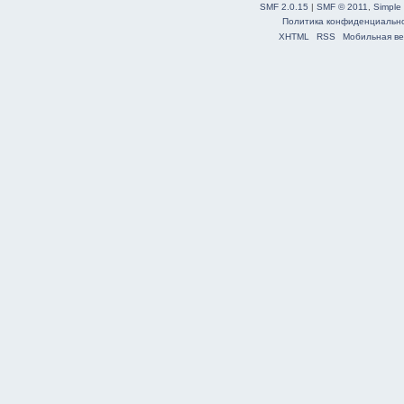
SMF 2.0.15
|
SMF © 2011
,
Simple
Политика конфиденциальн
XHTML
RSS
Мобильная ве