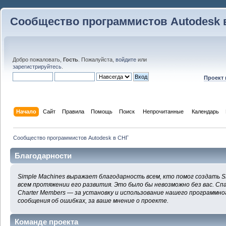
Сообщество программистов Autodesk 
Добро пожаловать,
Гость
. Пожалуйста,
войдите
или
зарегистрируйтесь
.
Проект
Начало
Сайт
Правила
Помощь
Поиск
 Непрочитанные 
Календарь
Сообщество программистов Autodesk в СНГ
Благодарности
Simple Machines выражает благодарность всем, кто помог создать S
всем протяжении его развития. Это было бы невозможно без вас. Сп
Charter Members — за установку и использование нашего программног
сообщения об ошибках, за ваше мнение о проекте.
Команде проекта