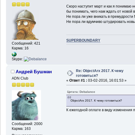
Скоро наступит март и как я понимаю 
бы понимать, чего нам ждать от новой
Не пора ли уже вникать в премудрости
Не пора ли вдумчиво штудировать нов
SUPERBOUNDARY
Сообщений: 421
Карма: 16
Skype:
Re: ObjectArx 2017. К чему
Андрей Бушман
готовиться?
ADN Club
«
Ответ #1 :
03-02-2016, 16:01:53 »
Цитата: Debalance
ObjectArx 2017. К чему готовиться?
К ежегодной оплате в виду изменения 
Сообщений: 2000
Карма: 163