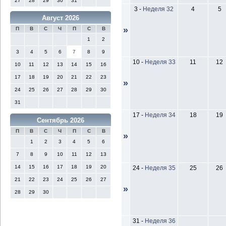
27
28
29
30
31
3
-
Неделя 32
4
5
Август 2026
»
П
В
С
Ч
П
С
В
1
2
3
4
5
6
7
8
9
10
-
Неделя 33
11
12
10
11
12
13
14
15
16
17
18
19
20
21
22
23
»
24
25
26
27
28
29
30
31
17
-
Неделя 34
18
19
Сентябрь 2026
П
В
С
Ч
П
С
В
»
1
2
3
4
5
6
7
8
9
10
11
12
13
14
15
16
17
18
19
20
24
-
Неделя 35
25
26
21
22
23
24
25
26
27
»
28
29
30
31
-
Неделя 36