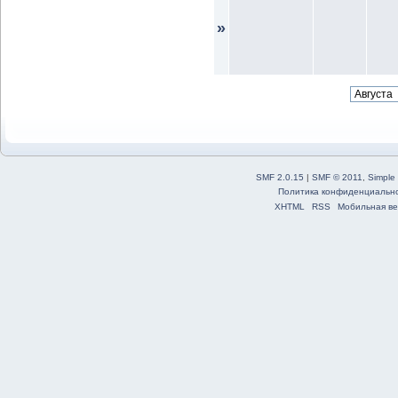
»
SMF 2.0.15
|
SMF © 2011
,
Simple
Политика конфиденциальн
XHTML
RSS
Мобильная ве