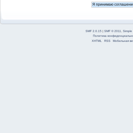
SMF 2.0.15
|
SMF © 2011
,
Simple
Политика конфиденциальн
XHTML
RSS
Мобильная ве