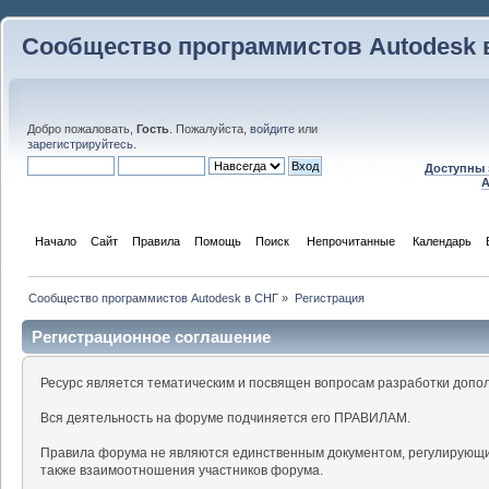
Сообщество программистов Autodesk 
Добро пожаловать,
Гость
. Пожалуйста,
войдите
или
зарегистрируйтесь
.
Доступны 
A
Начало
Сайт
Правила
Помощь
Поиск
 Непрочитанные 
Календарь
Сообщество программистов Autodesk в СНГ
»
Регистрация
Регистрационное соглашение
Ресурс является тематическим и посвящен вопросам разработки допо
Вся деятельность на форуме подчиняется его ПРАВИЛАМ.
Правила форума не являются единственным документом, регулирующи
также взаимоотношения участников форума.