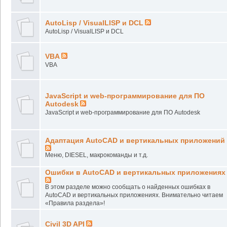
AutoLisp / VisualLISP и DCL
AutoLisp / VisualLISP и DCL
VBA
VBA
JavaScript и web-программирование для ПО
Autodesk
JavaScript и web-программирование для ПО Autodesk
Адаптация AutoCAD и вертикальных приложений
Меню, DIESEL, макрокоманды и т.д.
Ошибки в AutoCAD и вертикальных приложениях
В этом разделе можно сообщать о найденных ошибках в
AutoCAD и вертикальных приложениях. Внимательно читаем
«Правила раздела»!
Civil 3D API