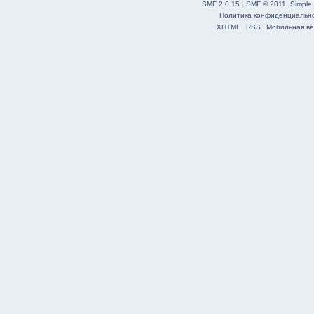
SMF 2.0.15
|
SMF © 2011
,
Simple
Политика конфиденциальн
XHTML
RSS
Мобильная ве