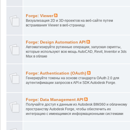
Forge: Viewer
Визуализация 2D и 3D-проектов на веб-сайте путем
встраивания Viewer в веб-страницу.
Forge: Design Automation API
Автоматизируйте рутинные операции, запуская скрипты,
которые используют всю мощь AutoCAD, Revit, Inventor и 3ds
Max в облаке
Forge: Authentication (OAuth)
Генерируйте токены на основе стандарта OAuth 2.0 для
аутентификации запросов к API и SDK Autodesk Forge.
Forge: Data Management API
Получайте доступ к данным из Autodesk BIM360 и облачному
пространству Autodesk Forge, чтобы обеспечить их
интеграцию с имеющимися информационными системами