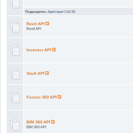
Подразделы
:
Адаптация Civil 3D
Revit API
Revit API
Inventor API
Vault API
Fusion 360 API
BIM 360 API
BIM 360 API