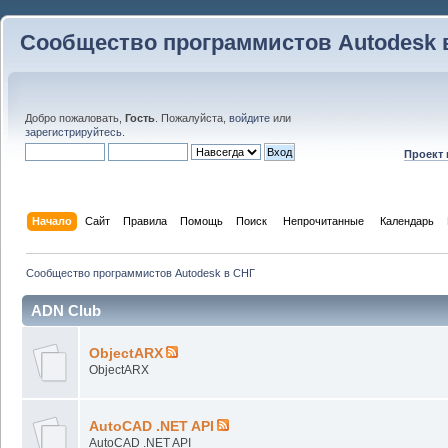
Сообщество программистов Autodesk 
Добро пожаловать,
Гость
. Пожалуйста,
войдите
или
зарегистрируйтесь
.
Проект
Начало
Сайт
Правила
Помощь
Поиск
 Непрочитанные 
Календарь
Сообщество программистов Autodesk в СНГ
ADN Club
ObjectARX
ObjectARX
AutoCAD .NET API
AutoCAD .NET API