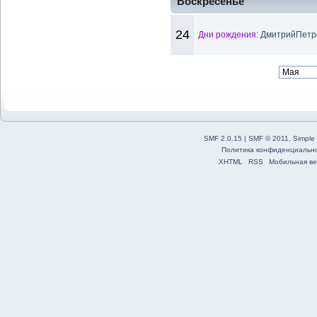
Воскресенье
24
Дни рождения:
ДмитрийПетро
SMF 2.0.15
|
SMF © 2011
,
Simple
Политика конфиденциальн
XHTML
RSS
Мобильная ве