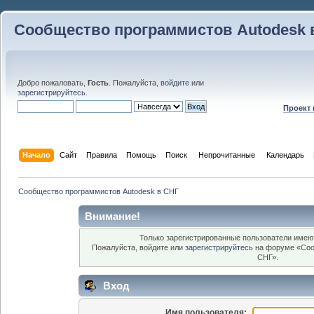
Сообщество программистов Autodesk 
Добро пожаловать,
Гость
. Пожалуйста,
войдите
или
зарегистрируйтесь
.
Проект
Начало
Сайт
Правила
Помощь
Поиск
 Непрочитанные 
Календарь
Сообщество программистов Autodesk в СНГ
Внимание!
Только зарегистрированные пользователи имеют
Пожалуйста, войдите или
зарегистрируйтесь
на форуме «Соо
СНГ».
Вход
Имя пользователя: