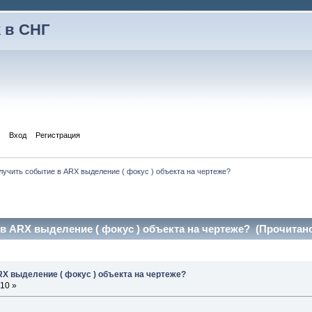
 в СНГ
Вход
Регистрация
лучить событие в ARX выделение ( фокус ) объекта на чертеже?
в ARX выделение ( фокус ) объекта на чертеже? (Прочитано
RX выделение ( фокус ) объекта на чертеже?
:10 »