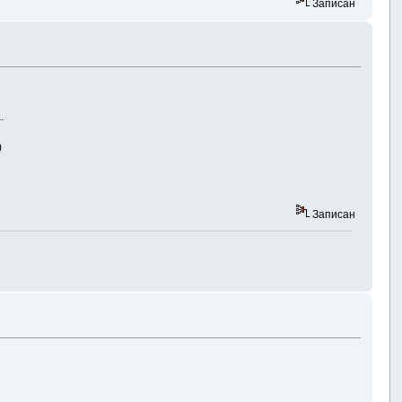
Записан
.
)
Записан