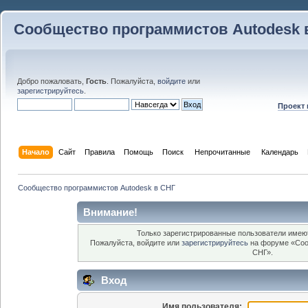
Сообщество программистов Autodesk 
Добро пожаловать,
Гость
. Пожалуйста,
войдите
или
зарегистрируйтесь
.
Проект
Начало
Сайт
Правила
Помощь
Поиск
 Непрочитанные 
Календарь
Сообщество программистов Autodesk в СНГ
Внимание!
Только зарегистрированные пользователи имеют
Пожалуйста, войдите или
зарегистрируйтесь
на форуме «Соо
СНГ».
Вход
Имя пользователя: