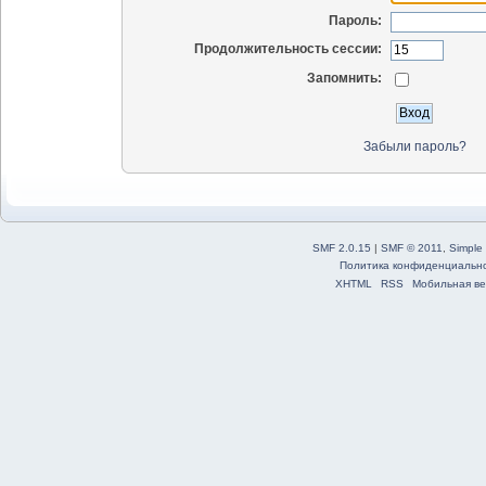
Пароль:
Продолжительность сессии:
Запомнить:
Забыли пароль?
SMF 2.0.15
|
SMF © 2011
,
Simple
Политика конфиденциальн
XHTML
RSS
Мобильная ве