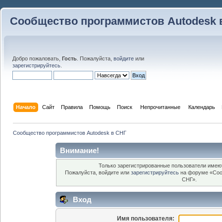
Сообщество программистов Autodesk 
Добро пожаловать,
Гость
. Пожалуйста,
войдите
или
зарегистрируйтесь
.
Начало
Сайт
Правила
Помощь
Поиск
 Непрочитанные 
Календарь
Сообщество программистов Autodesk в СНГ
Внимание!
Только зарегистрированные пользователи имеют
Пожалуйста, войдите или
зарегистрируйтесь
на форуме «Соо
СНГ».
Вход
Имя пользователя: