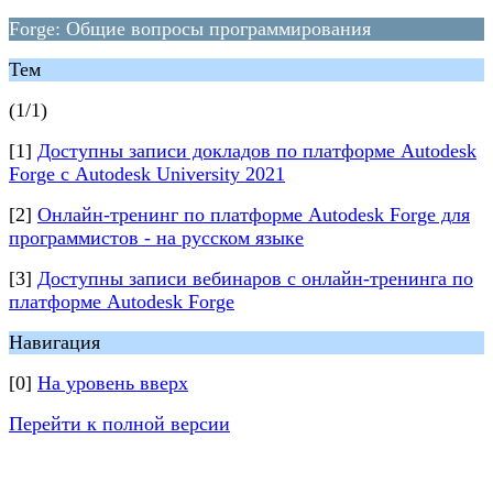
Forge: Общие вопросы программирования
Тем
(1/1)
[1]
Доступны записи докладов по платформе Autodesk
Forge с Autodesk University 2021
[2]
Онлайн-тренинг по платформе Autodesk Forge для
программистов - на русском языке
[3]
Доступны записи вебинаров с онлайн-тренинга по
платформе Autodesk Forge
Навигация
[0]
На уровень вверх
Перейти к полной версии