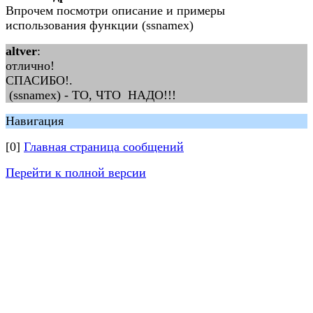
Впрочем посмотри описание и примеры
использования функции (ssnamex)
altver
:
отлично!
СПАСИБО!.
(ssnamex) - ТО, ЧТО НАДО!!!
Навигация
[0]
Главная страница сообщений
Перейти к полной версии