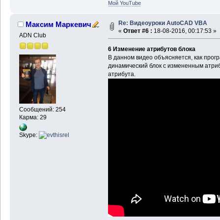
Мой YouTube
Re: Видеоуроки AutoCAD VBA
Максим Маркевич
«
Ответ #6 :
18-08-2016, 00:17:53 »
ADN Club
6 Изменение атрибутов блока
В данном видео объясняется, как прог
динамический блок с измененным атриб
атрибута.
Сообщений: 254
Карма: 29
Skype: