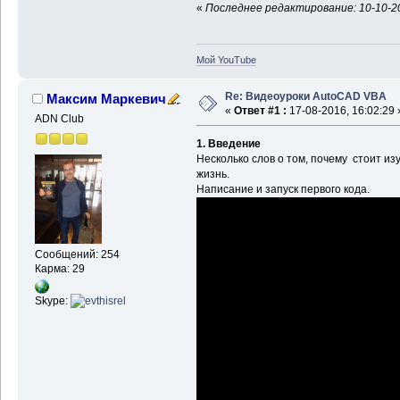
«
Последнее редактирование: 10-10-20
Мой YouTube
Re: Видеоуроки AutoCAD VBA
Максим Маркевич
«
Ответ #1 :
17-08-2016, 16:02:29 
ADN Club
1. Введение
Несколько слов о том, почему стоит изу
жизнь.
Написание и запуск первого кода.
Сообщений: 254
Карма: 29
Skype: