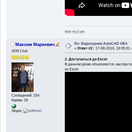
Мой YouTube
Re: Видеоуроки AutoCAD VBA
Максим Маркевич
«
Ответ #2 :
17-08-2016, 16:05:01 
ADN Club
2. Достучаться до Excel
В данном уроке объясняется, как при
из Excel.
Сообщений: 254
Карма: 29
Skype: