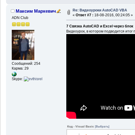
Re: Видеоуроки AutoCAD VBA
Максим Маркевич
«
Ответ #7 :
18-08-2016, 00:24:05 »
ADN Club
7 Связка AutoCAD и Excel через блок
Видеоурок, в котором подводится итог п
Сообщений: 254
Карма: 29
Skype:
Код - Visual Basic
[Выбрать]