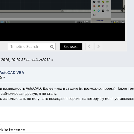
2016, 10:19:37 от ediczr2012
»
 AutoCAD VBA
5 »
 и разрядность AutoCAD. Далее - код в студию (и, возможно, проект). Также 
 заблокирован доступ, я не стану.
 использовать не могу - это последняя версия, на которую у меня установле
)
ckReference