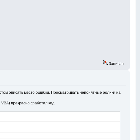
Записан
текстом описать место ошибки. Просматривать непонятные ролики на
н VBA) прекрасно сработал код