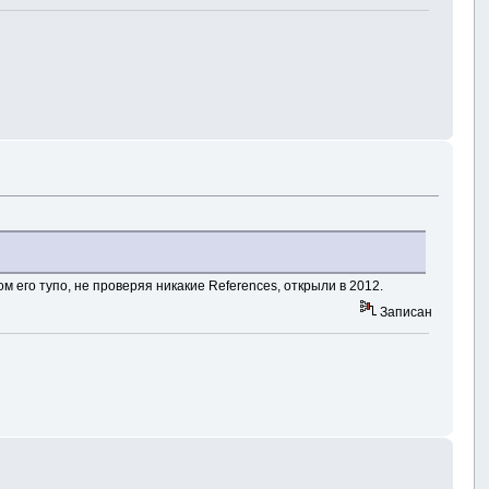
 его тупо, не проверяя никакие References, открыли в 2012.
Записан