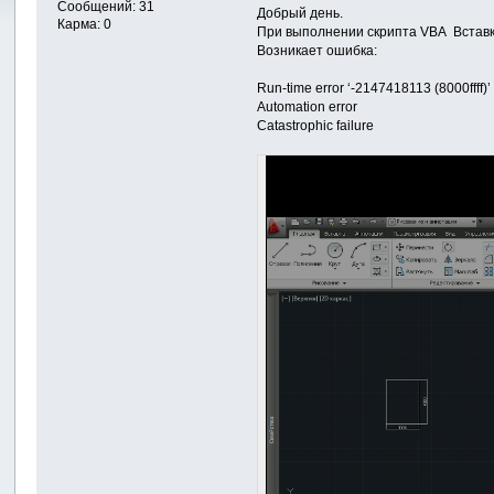
Сообщений: 31
Добрый день.
Карма: 0
При выполнении скрипта VBA Вставк
Возникает ошибка:
Run-time error ‘-2147418113 (8000ffff)’
Automation error
Catastrophic failure