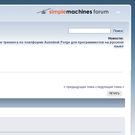
Новости:
н-тренинга по платформе Autodesk Forge для программистов на русском
языке
« предыдущая тема
следующая тема »
ПЕЧАТЬ