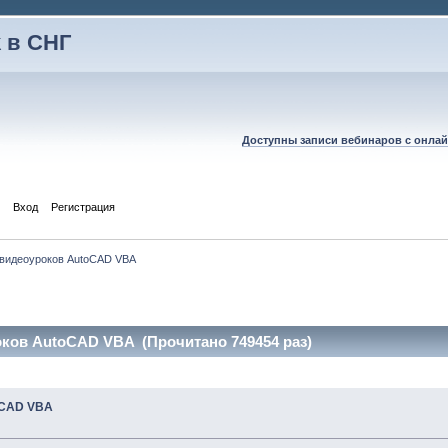
 в СНГ
Доступны записи вебинаров с онлай
Вход
Регистрация
видеоуроков AutoCAD VBA
ков AutoCAD VBA (Прочитано 749454 раз)
oCAD VBA