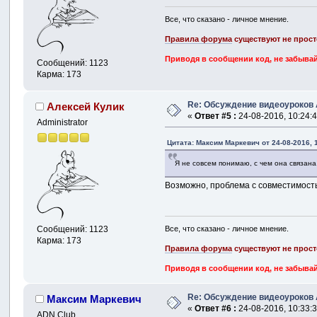
Все, что сказано - личное мнение.
Правила форума
существуют не прост
Приводя в сообщении код, не забывай
Сообщений: 1123
Карма: 173
Re: Обсуждение видеоуроков
Алексей Кулик
«
Ответ #5 :
24-08-2016, 10:24:4
Administrator
Цитата: Максим Маркевич от 24-08-2016, 
Я не совсем понимаю, с чем она связана
Возможно, проблема с совместимостью
Все, что сказано - личное мнение.
Сообщений: 1123
Карма: 173
Правила форума
существуют не прост
Приводя в сообщении код, не забывай
Re: Обсуждение видеоуроков
Максим Маркевич
«
Ответ #6 :
24-08-2016, 10:33:3
ADN Club