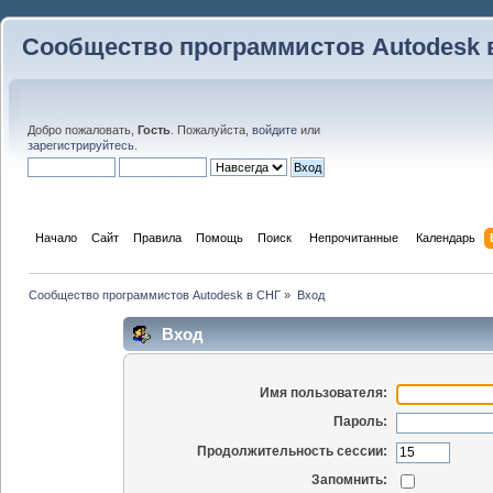
Сообщество программистов Autodesk 
Добро пожаловать,
Гость
. Пожалуйста,
войдите
или
зарегистрируйтесь
.
Начало
Сайт
Правила
Помощь
Поиск
 Непрочитанные 
Календарь
Сообщество программистов Autodesk в СНГ
»
Вход
Вход
Имя пользователя:
Пароль:
Продолжительность сессии:
Запомнить: